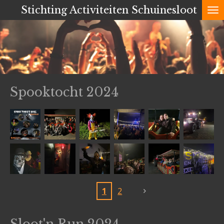
Stichting Activiteiten Schuinesloot
Ga
direct
naar
de
hoofdinhoud
Spooktocht 2024
1
2